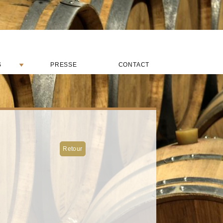
S
PRESSE
CONTACT
Retour
e