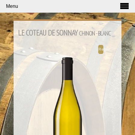
Menu
LE COTEAU DE SONNAY
CHINON - BLANC
Retour