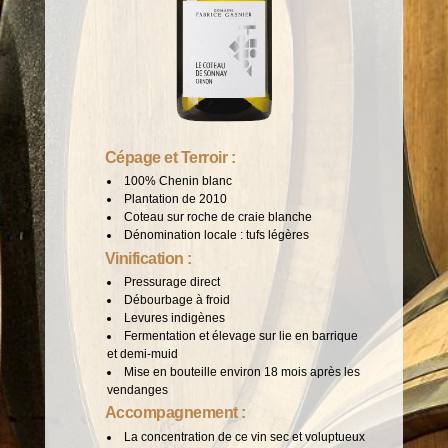
Cépage et Terroir :
100% Chenin blanc
Plantation de 2010
Coteau sur roche de craie blanche
Dénomination locale : tufs légères
Vinification :
Pressurage direct
Débourbage à froid
Levures indigènes
Fermentation et élevage sur lie en barrique
et demi-muid
Mise en bouteille environ 18 mois après les
vendanges
Accompagnement :
La concentration de ce vin sec et voluptueux